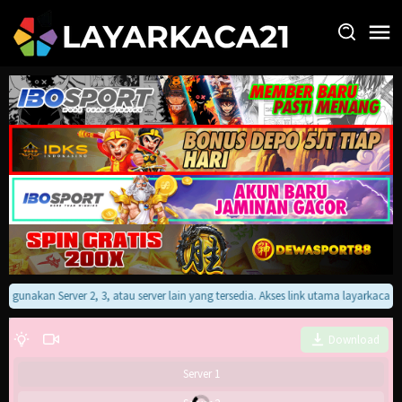
Loncat
ke
konten
an gunakan Server 2, 3, atau server lain yang tersedia. Akses link utama layarkaca
Download
Server 1