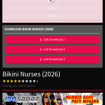
Server 2
Server 3
Server 4
DOWNLOAD BIKINI NURSES (2026)
Link Download 1
Link Download 2
Link Download 3
Bikini Nurses (2026)
5
voting, rata-rata
5.0
dari 10