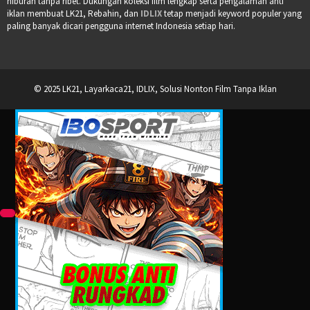
hiburan tanpa ribet. Dukungan koleksi film lengkap serta pengalaman anti
iklan membuat LK21, Rebahin, dan
IDLIX
tetap menjadi keyword populer yang
paling banyak dicari pengguna internet Indonesia setiap hari.
© 2025 LK21, Layarkaca21, IDLIX, Solusi Nonton Film Tanpa Iklan