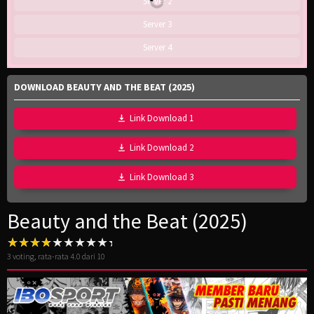
Server 2
Server 3
Server 4
DOWNLOAD BEAUTY AND THE BEAT (2025)
Link Download 1
Link Download 2
Link Download 3
Beauty and the Beat (2025)
3
voting, rata-rata
4.0
dari 10