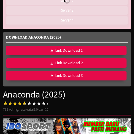
Server 2
Server 3
Server 4
DOWNLOAD ANACONDA (2025)
Link Download 1
Link Download 2
Link Download 3
Anaconda (2025)
793
voting, rata-rata
5.0
dari 10