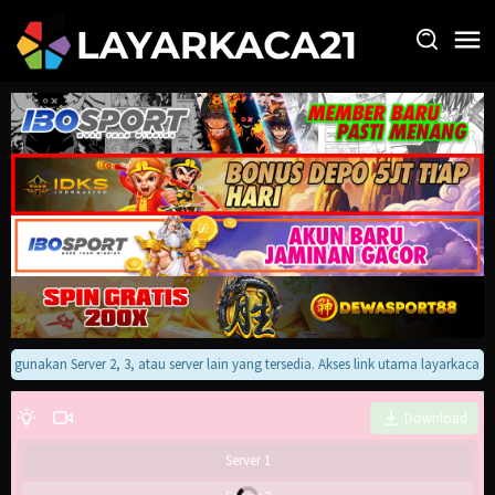
Loncat
ke
konten
an gunakan Server 2, 3, atau server lain yang tersedia. Akses link utama layarkaca
Download
Server 1