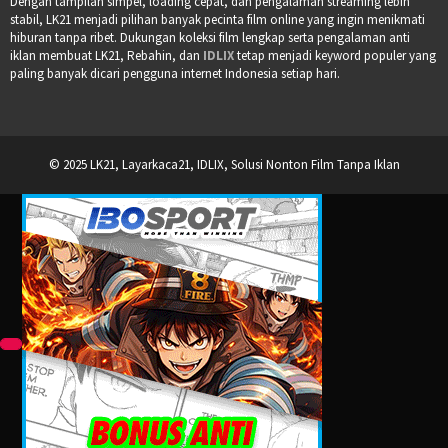
Dengan tampilan simpel, loading cepat, dan pengalaman streaming lebih
stabil, LK21 menjadi pilihan banyak pecinta film online yang ingin menikmati
hiburan tanpa ribet. Dukungan koleksi film lengkap serta pengalaman anti
iklan membuat LK21, Rebahin, dan
IDLIX
tetap menjadi keyword populer yang
paling banyak dicari pengguna internet Indonesia setiap hari.
© 2025 LK21, Layarkaca21, IDLIX, Solusi Nonton Film Tanpa Iklan