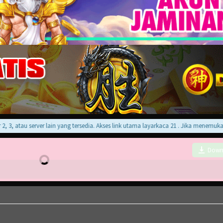
, atau server lain yang tersedia. Akses link utama layarkaca 21 . Jika menemukan er
Down