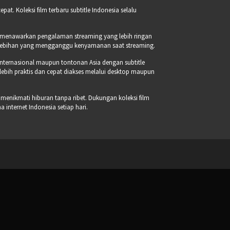
t. Koleksi film terbaru subtitle Indonesia selalu
a menawarkan pengalaman streaming yang lebih ringan
erlebihan yang mengganggu kenyamanan saat streaming.
internasional maupun tontonan Asia dengan subtitle
 lebih praktis dan cepat diakses melalui desktop maupun
 menikmati hiburan tanpa ribet. Dukungan koleksi film
internet Indonesia setiap hari.