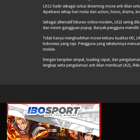
LK21
hadir sebagai solusi streaming movie anti iklan un
diperbarui setiap hari mulai dari action, horor, drama, k
Sebagai alternatif hiburan online modern, LK21 sering di
dan minim gangguan popup. Banyak pengguna memilih pla
Tidak hanya menghadirkan movie terbaru kualitas HD, LK
Indonesia yang rapi. Pengguna yang sebelumnya mencari
mobile.
Dengan tampilan simpel, loading cepat, dan pengalaman s
lengkap serta pengalaman anti iklan membuat LK21, Re