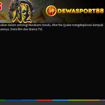
ulkan dalam antologi Murakami Haruki, After the Quake mengeksplorasi dampak
innya. (Versi film dari drama TV).