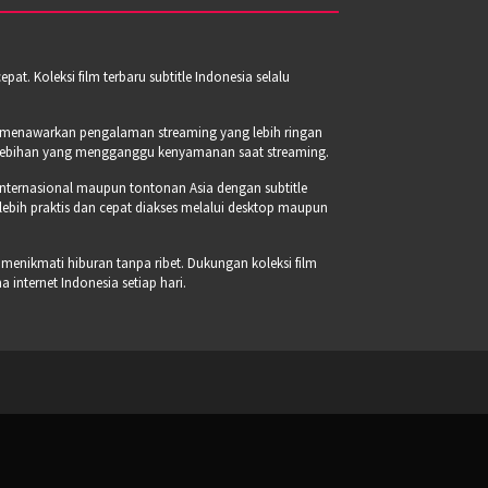
t. Koleksi film terbaru subtitle Indonesia selalu
a menawarkan pengalaman streaming yang lebih ringan
erlebihan yang mengganggu kenyamanan saat streaming.
internasional maupun tontonan Asia dengan subtitle
 lebih praktis dan cepat diakses melalui desktop maupun
 menikmati hiburan tanpa ribet. Dukungan koleksi film
internet Indonesia setiap hari.