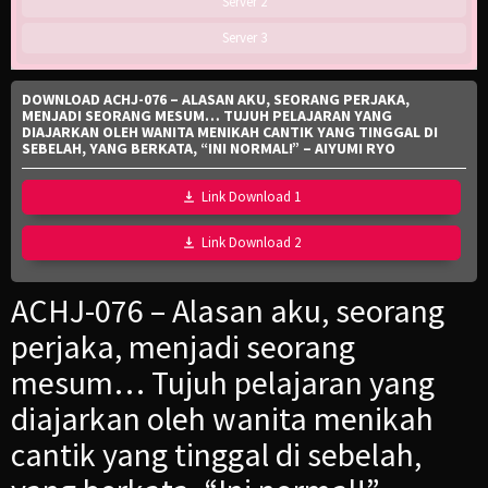
Server 2
Server 3
DOWNLOAD ACHJ-076 – ALASAN AKU, SEORANG PERJAKA,
MENJADI SEORANG MESUM… TUJUH PELAJARAN YANG
DIAJARKAN OLEH WANITA MENIKAH CANTIK YANG TINGGAL DI
SEBELAH, YANG BERKATA, “INI NORMAL!” – AIYUMI RYO
Link Download 1
Link Download 2
ACHJ-076 – Alasan aku, seorang
perjaka, menjadi seorang
mesum… Tujuh pelajaran yang
diajarkan oleh wanita menikah
cantik yang tinggal di sebelah,