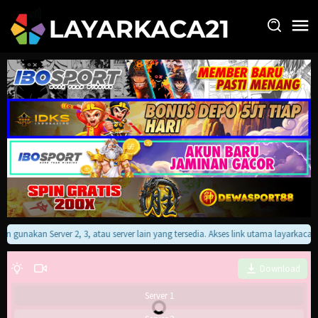
Loncat
ke
konten
kan gunakan Server 2, 3, atau server lain yang tersedia. Akses link utama layarkac
Download
Server 1